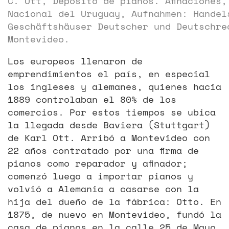
C. Ott, Depósito de pianos. Afinaciones,
Nacional del Uruguay, Aufnahmen: Handel
Geschäftshäuser Deutscher und Deutschre
Montevideo.
Los europeos llenaron de
emprendimientos el país, en especial
los ingleses y alemanes, quienes hacia
1889 controlaban el 80% de los
comercios. Por estos tiempos se ubica
la llegada desde Baviera (Stuttgart)
de Karl Ott. Arribó a Montevideo con
22 años contratado por una firma de
pianos como reparador y afinador;
comenzó luego a importar pianos y
volvió a Alemania a casarse con la
hija del dueño de la fábrica: Otto. En
1875, de nuevo en Montevideo, fundó la
casa de pianos en la calle 25 de Mayo,