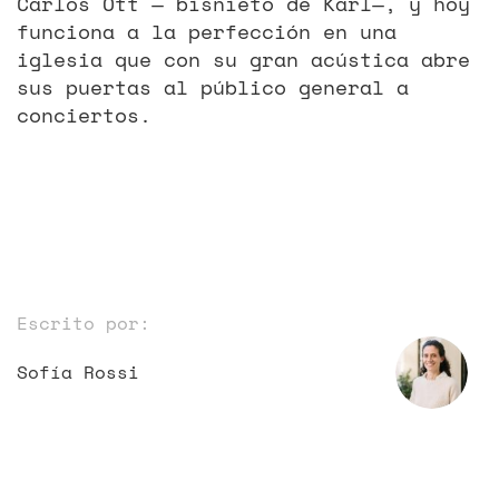
Carlos Ott — bisnieto de Karl—, y hoy
funciona a la perfección en una
iglesia que con su gran acústica abre
sus puertas al público general a
conciertos.
Escrito por:
Sofía Rossi