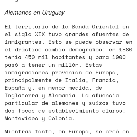
Alemanes en Uruguay
El territorio de la Banda Oriental en
el siglo XIX tuvo grandes afluentes de
inmigrantes. Esto se puede observar en
el drástico cambio demográfico: en 1880
tenía 450 mil habitantes y para 1900
pasó a tener un millón. Estas
inmigraciones provenían de Europa,
principalmente de Italia, Francia,
España y, en menor medida, de
Inglaterra y Alemania. La afluencia
particular de alemanes y suizos tuvo
dos focos de establecimiento claros:
Montevideo y Colonia.
Mientras tanto, en Europa, se creó en