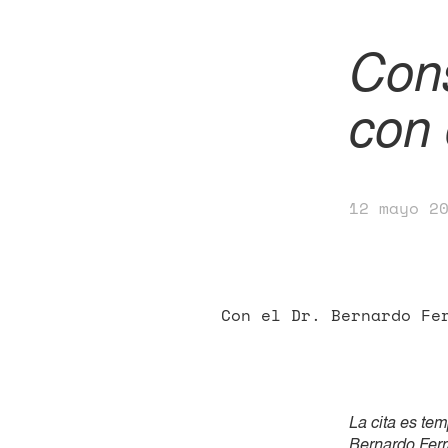
Cons
con 
12 mayo 2
Con el Dr. Bernardo Fe
La cita es te
Bernardo Ferr