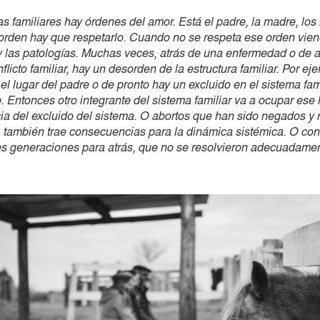
s familiares hay órdenes del amor. Está el padre, la madre, los h
 orden hay que respetarlo. Cuando no se respeta ese orden vien
y las patologías. Muchas veces, atrás de una enfermedad o de 
flicto familiar, hay un desorden de la estructura familiar. Por e
el lugar del padre o de pronto hay un excluido en el sistema fami
 Entonces otro integrante del sistema familiar va a ocupar ese 
cia del excluido del sistema. O abortos que han sido negados y 
, también trae consecuencias para la dinámica sistémica. O conf
es generaciones para atrás, que no se resolvieron adecuadamen