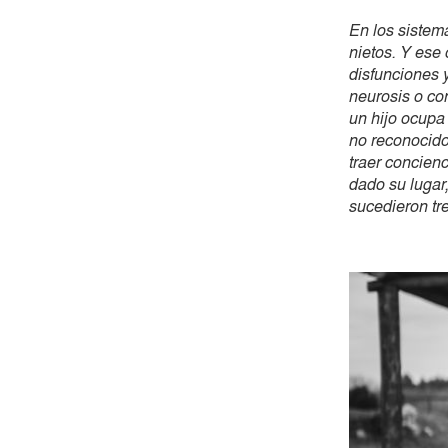
En los sistema
nietos. Y ese
disfunciones 
neurosis o con
un hijo ocupa 
no reconocido.
traer concien
dado su lugar
sucedieron tr