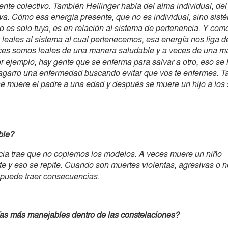
ente colectivo. También Hellinger habla del alma individual, del
iva. Cómo esa energía presente, que no es individual, sino sist
o es solo tuya, es en relación al sistema de pertenencia. Y co
 leales al sistema al cual pertenecemos, esa energía nos liga 
ces somos leales de una manera saludable y a veces de una m
or ejemplo, hay gente que se enferma para salvar a otro, eso se
agarro una enfermedad buscando evitar que vos te enfermes. 
e muere el padre a una edad y después se muere un hijo a los
ble?
ncia trae que no copiemos los modelos. A veces muere un niño
 y eso se repite. Cuando son muertes violentas, agresivas o 
puede traer consecuencias.
as más manejables dentro de las constelaciones?