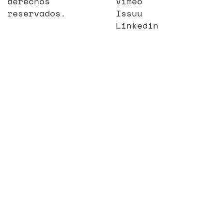
derechos
Vimeo
reservados.
Issuu
Linkedin